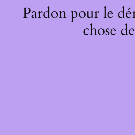
Pardon pour le dé
chose de