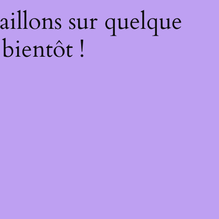
illons sur quelque
bientôt !