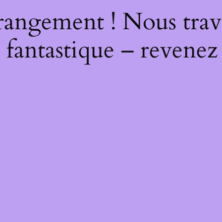
rangement ! Nous trava
 fantastique – revenez 