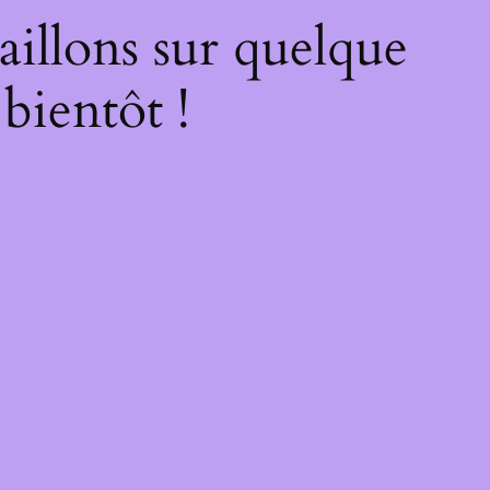
illons sur quelque
bientôt !