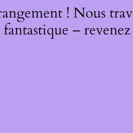
rangement ! Nous trava
 fantastique – revenez 