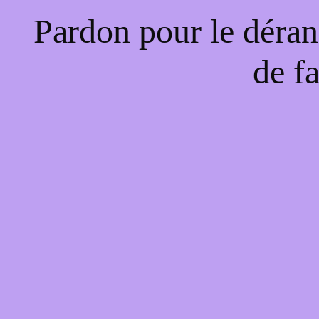
Pardon pour le déran
de f