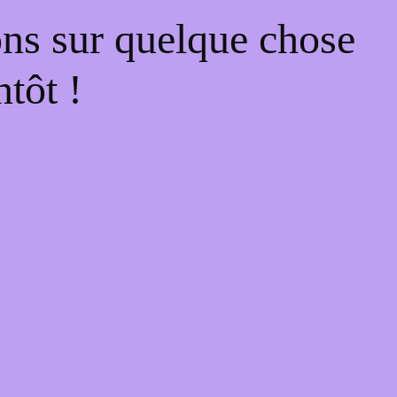
ons sur quelque chose
tôt !