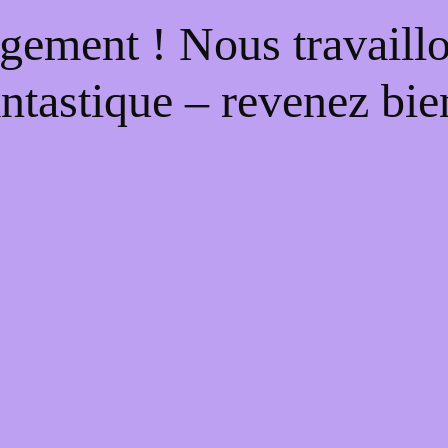
gement ! Nous travaill
antastique – revenez bien